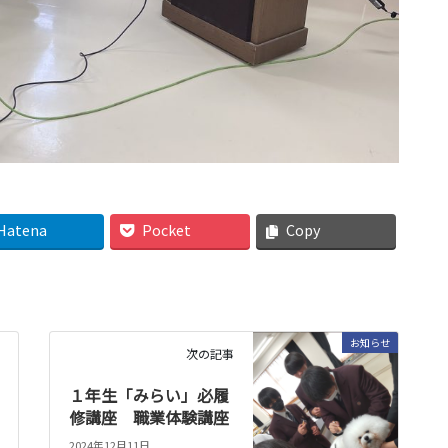
Hatena
Pocket
Copy
お知らせ
次の記事
１年生「みらい」必履
修講座 職業体験講座
2024年12月11日