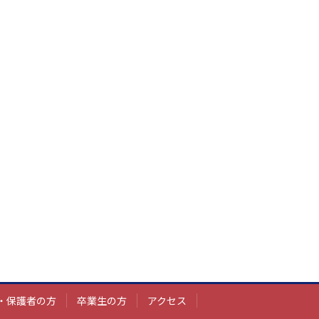
・保護者の方
卒業生の方
アクセス