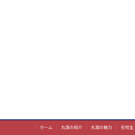
ホーム
丸高の紹介
丸高の魅力
在校生