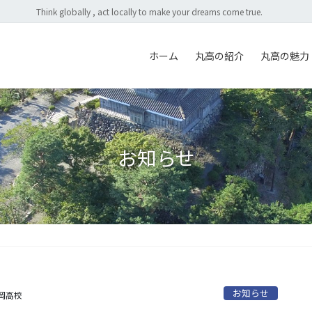
Think globally , act locally to make your dreams come true.
ホーム
丸高の紹介
丸高の魅力
お知らせ
お知らせ
岡高校