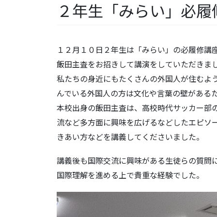
２年生「みらい」必
１２月１０日２年生は「みらい」の必履修講
飯田主査をお招きして講演をしていただきま
私たちの身近にもたくさんの外国人が住むよ
んでいる外国人の方は文化や言葉の壁がある
本校出身の飯田主査は、高校時代サッカー部
流など多方面に興味を広げるなどしたエピソ
きあい方などを講義してくださいました。
講義後も国際交流に興味がある生徒らの質問
国際理解を進める上で貴重な経験でした。