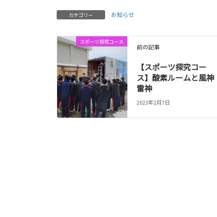
お知らせ
カテゴリー
スポーツ探究コース
前の記事
【スポーツ探究コー
ス】酸素ルームと風神
雷神
2023年2月7日