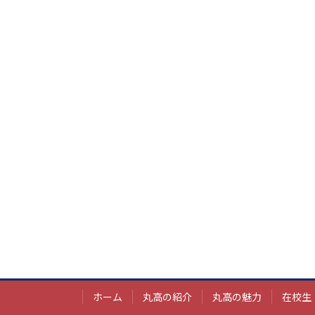
ホーム
丸高の紹介
丸高の魅力
在校生