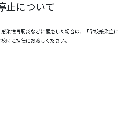
停止について
、感染性胃腸炎などに罹患した場合は、「学校感染症に
登校時に担任にお渡しください。