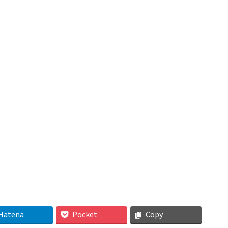
Hatena
Pocket
Copy