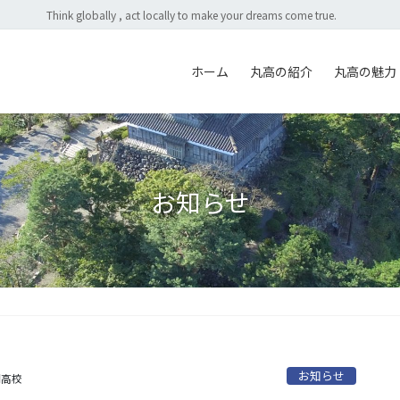
Think globally , act locally to make your dreams come true.
ホーム
丸高の紹介
丸高の魅力
お知らせ
お知らせ
岡高校