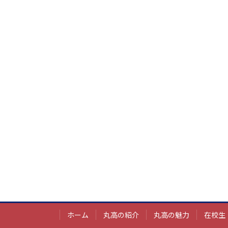
ホーム
丸高の紹介
丸高の魅力
在校生