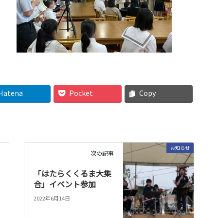
Hatena
Pocket
Copy
お知らせ
次の記事
「はたらくくるま大集
合」イベント参加
2022年6月14日