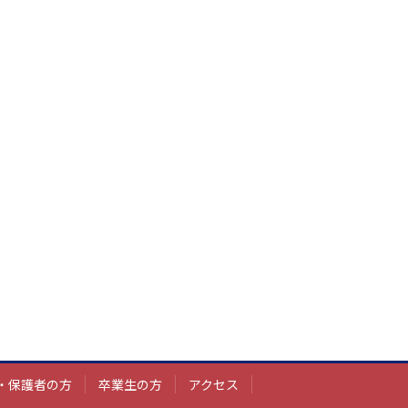
・保護者の方
卒業生の方
アクセス