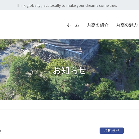
Think globally , act locally to make your dreams come true.
ホーム
丸高の紹介
丸高の魅力
お知らせ
お知らせ
校