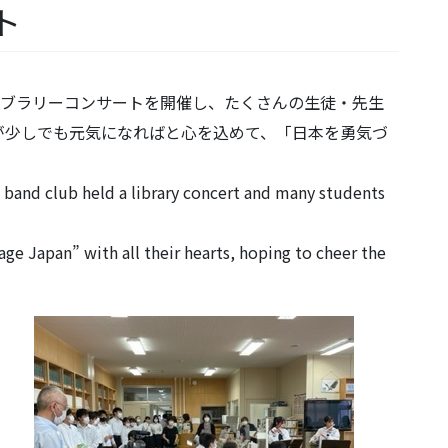
ト
イブラリーコンサートを開催し、たくさんの生徒・先生
が少しでも元気になればと心を込めて、「日本を勇気づ
。
s band club held a library concert and many students
e Japan” with all their hearts, hoping to cheer the