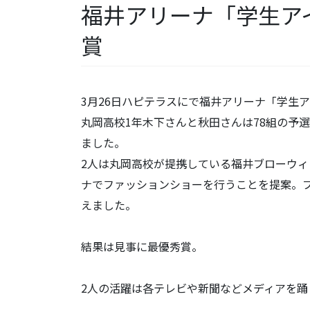
福井アリーナ「学生ア
賞
3月26日ハピテラスにで福井アリーナ「学生
丸岡高校1年木下さんと秋田さんは78組の予
ました。
2人は丸岡高校が提携している福井ブローウ
ナでファッションショーを行うことを提案。
えました。
結果は見事に最優秀賞。
2人の活躍は各テレビや新聞などメディアを踊