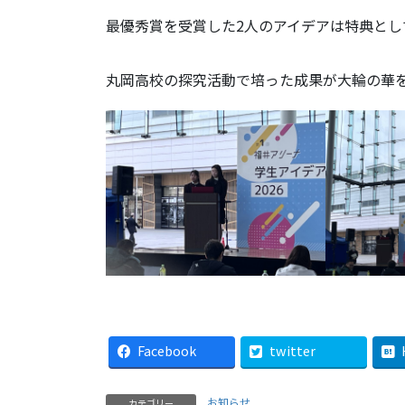
最優秀賞を受賞した2人のアイデアは特典とし
丸岡高校の探究活動で培った成果が大輪の華
Facebook
twitter
お知らせ
カテゴリー