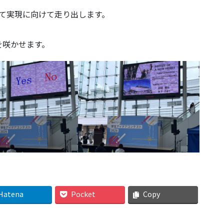
て実現に向けて走り出します。
を咲かせます。
Hatena
Pocket
Copy