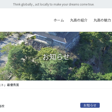
Think globally , act locally to make your dreams come true.
ホーム
丸高の紹介
丸高の魅力
お知らせ
スト」最優秀賞
お知らせ
高校