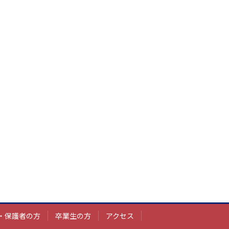
・保護者の方
卒業生の方
アクセス