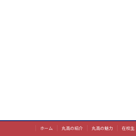
ホーム
丸高の紹介
丸高の魅力
在校生