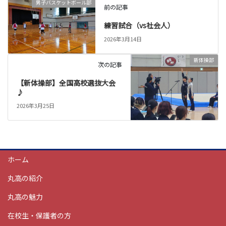
男子バスケットボール部
前の記事
練習試合（vs社会人）
2026年3月14日
新体操部
次の記事
【新体操部】全国高校選抜大会
♪
2026年3月25日
ホーム
丸高の紹介
丸高の魅力
在校生・保護者の方