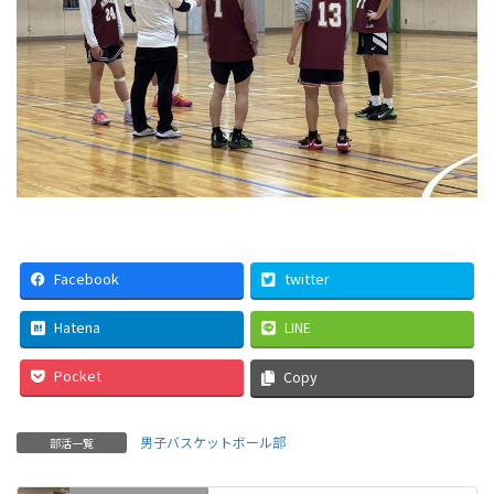
Facebook
twitter
Hatena
LINE
Pocket
Copy
男子バスケットボール部
部活一覧