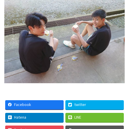
Facebook
twitter
Hatena
LINE